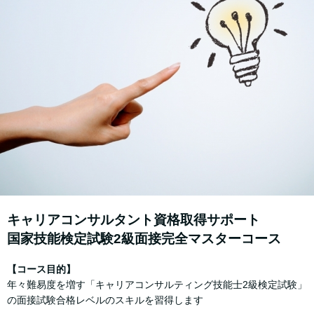
キャリアコンサルタント資格取得サポート
国家技能検定試験2級⾯接完全マスターコース
【コース⽬的】
年々難易度を増す「キャリアコンサルティング技能⼠2級検定試験」
の⾯接試験合格レベルのスキルを習得します