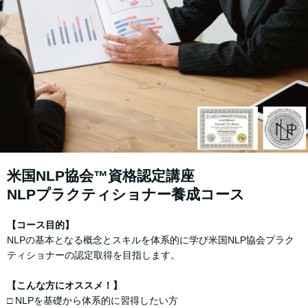
⽶国NLP協会™資格認定講座
NLPプラクティショナー養成コース
【コース⽬的】
NLPの基本となる概念とスキルを体系的に学び⽶国NLP協会プラク
ティショナーの認定取得を⽬指します。
【こんな方にオススメ！】
□ NLPを基礎から体系的に習得したい⽅