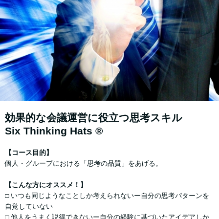
効果的な会議運営に役⽴つ思考スキル
Six Thinking Hats ®
【コース⽬的】
個⼈・グループにおける「思考の品質」をあげる。
【こんな方にオススメ！】
□ いつも同じようなことしか考えられないー自分の思考パターンを
自覚していない
□ 他人をうまく説得できないー自分の経験に基づいたアイデアしか