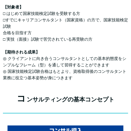
【対象者】
□ はじめて国家技能検定試験を受験する⽅
□すでにキャリアコンサルタント（国家資格）の方で、国家技能検定
試験
合格を⽬指す⽅
□ 実技（⾯接）試験で苦労されている再受験の⽅
【期待される成果】
◎ クライアントに向き合うコンサルタントとしての基本的態度をシ
ンプルなフレーム（型）を通して習得することができます
◎ 国家技能検定試験合格はもとより、資格取得後のコンサルタント
業務に役⽴つ基本姿勢が⾝につきます
コ
ンサルティングの基本コンセプト