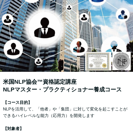
⽶国NLP協会™資格認定講座
NLPマスター・プラクティショナー養成コース
【コース⽬的】
NLPを活⽤して、「他者」や「集団」に対して変化を起こすことが
できるハイレベルな能⼒（応⽤⼒）を開発します
【対象者】