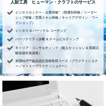
人財工房 ヒューマン・クラフトのサービス
ビジネスセミナー・企業研修* （階層別研修／リーダー
シップ研修／営業スキル研修／キャリアデザイン・ワー
クショップ）
ビジネス & パーソナル コーチング
パーソナリティ診断 & チームビルディング
キャリア・コンサルティング（個人セッション & 国家試
験面接対策講座）
米国NLP™協会認定資格取得コース（プラクティショナ
ー／マスタープラクティショナー）