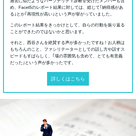
過去に似たようなパーソナリティ診断を受けたメンバーも含
め、Facet5のレポート結果に対しては、総じて｢納得感があ
る｣とか｢再現性が高い｣という声が挙がっていました。
このレポート結果をきっかけとして、自らの行動を振り返る
ことができたのではないかと思います。
それと、西谷さんを絶賛する声が多かったですね！お人柄は
もちろんのこと、ファシリテーターとしての話し方や話すス
ピードもすばらしく、｢場の雰囲気も含めて、とても有意義
だった｣という声が多かったです。
詳しくはこちら