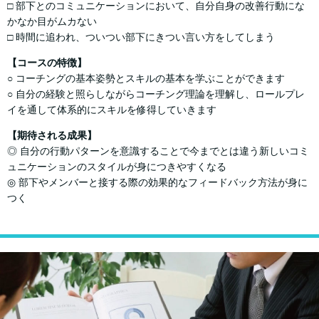
□ 部下とのコミュニケーションにおいて、自分自身の改善行動にな
かなか目がムカない
□ 時間に追われ、ついつい部下にきつい言い方をしてしまう
【コースの特徴】
○ コーチングの基本姿勢とスキルの基本を学ぶことができます
○ 自分の経験と照らしながらコーチング理論を理解し、ロールプレ
イを通して体系的にスキルを修得していきます
【期待される成果】
◎ ⾃分の⾏動パターンを意識することで今までとは違う新しいコミ
ュニケーションのスタイルが⾝につきやすくなる
◎ 部下やメンバーと接する際の効果的なフィードバック⽅法が⾝に
つく