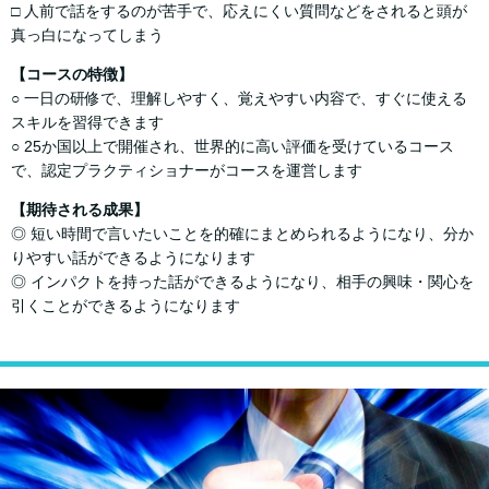
□ 人前で話をするのが苦手で、応えにくい質問などをされると頭が
真っ白になってしまう
【コースの特徴】
○ 一日の研修で、理解しやすく、覚えやすい内容で、すぐに使える
スキルを習得できます
○ 25か国以上で開催され、世界的に高い評価を受けているコース
で、認定プラクティショナーがコースを運営します
【期待される成果】
◎ 短い時間で⾔いたいことを的確にまとめられるようになり、分か
りやすい話ができるようになります
◎ インパクトを持った話ができるようになり、相⼿の興味・関⼼を
引くことができるようになります