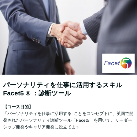
パーソナリティを仕事に活⽤するスキル
Facet5 ® ：診断ツール
【コース⽬的】
「パーソナリティを仕事に活⽤する｣ことをコンセプトに、英国で開
発されたパーソナリティ診断ツール「Facet5」を⽤いて、リーダー
シップ開発やキャリア開発に役⽴てます