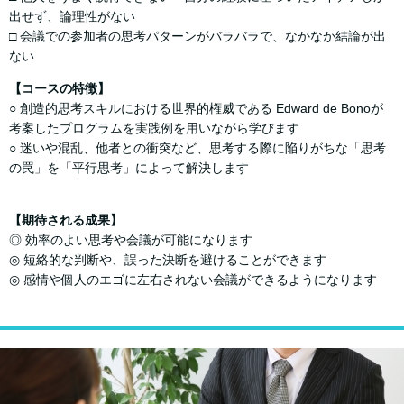
出せず、論理性がない
□ 会議での参加者の思考パターンがバラバラで、なかなか結論が出
ない
【コースの特徴】
○ 創造的思考スキルにおける世界的権威である Edward de Bonoが
考案したプログラムを実践例を用いながら学びます
○ 迷いや混乱、他者との衝突など、思考する際に陥りがちな「思考
の罠」を「平行思考」によって解決します
【期待される成果】
◎ 効率のよい思考や会議が可能になります
◎ 短絡的な判断や、誤った決断を避けることができます
◎ 感情や個⼈のエゴに左右されない会議ができるようになります