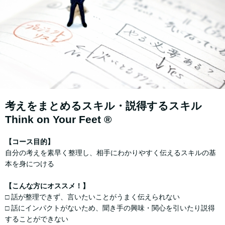
考えをまとめるスキル・説得するスキル
Think on Your Feet ®
【コース⽬的】
⾃分の考えを素早く整理し、相⼿にわかりやすく伝えるスキルの基
本を⾝につける
【こんな方にオススメ！】
□ 話が整理できず、言いたいことがうまく伝えられない
□ 話にインパクトがないため、聞き手の興味・関心を引いたり説得
することができない